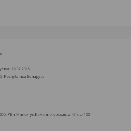
»
луг: 18.07.2016
05, Республика Беларусь
, РБ, г.Минск, ул.Каменногорская, д.47, оф.120