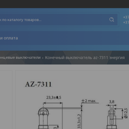
+37
+37
и оплата
онцевые выключатели
Конечный выключатель аz-7311 энергия