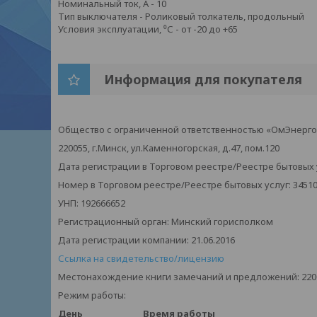
Номинальный ток, А
- 10
Тип выключателя
-
Роликовый толкатель, продольный
Условия эксплуатации, ⁰С
- от -20 до +65
Информация для покупателя
Общество с ограниченной ответственностью «ОмЭнерго
220055, г.Минск, ул.Каменногорская, д.47, пом.120
Дата регистрации в Торговом реестре/Реестре бытовых ус
Номер в Торговом реестре/Реестре бытовых услуг: 3451
УНП: 192666652
Регистрационный орган: Минский горисполком
Дата регистрации компании: 21.06.2016
Ссылка на свидетельство/лицензию
Местонахождение книги замечаний и предложений: 220055
Режим работы:
День
Время работы