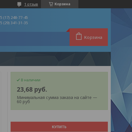
1 отзыв
Корзина
5 (17) 248-77-45
5 (29) 341-31-35
Корзина
В наличии
23,68
руб.
Минимальная сумма заказа на сайте —
60 руб
КУПИТЬ