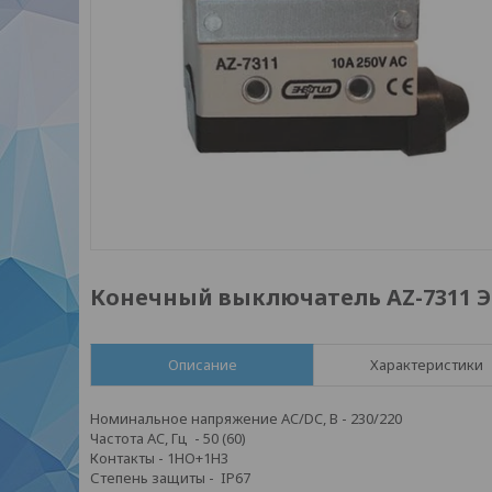
Конечный выключатель АZ-7311 
Описание
Характеристики
Номинальное напряжение AC/DC, В
- 230/220
Частота AC, Гц
- 50 (60)
Контакты -
1НO+1Н3
Степень защиты -
IP67